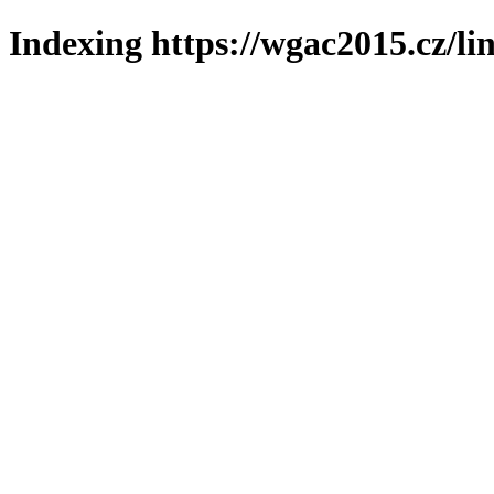
Indexing https://wgac2015.cz/li