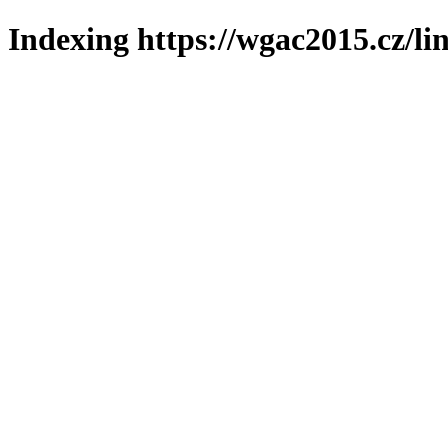
Indexing https://wgac2015.cz/li