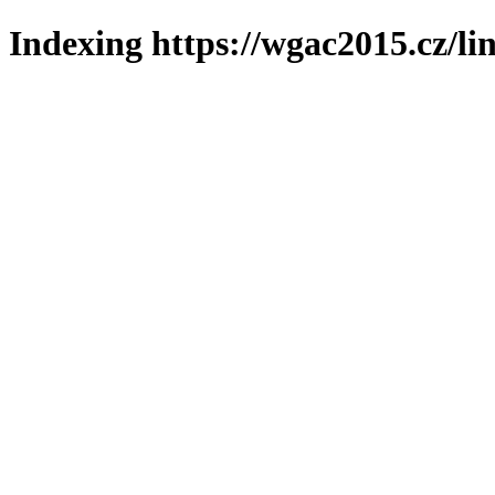
Indexing https://wgac2015.cz/li