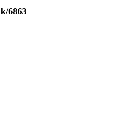
nk/6863