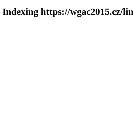
Indexing https://wgac2015.cz/li