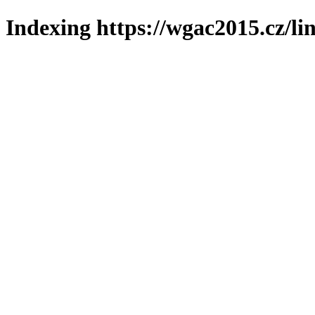
Indexing https://wgac2015.cz/li