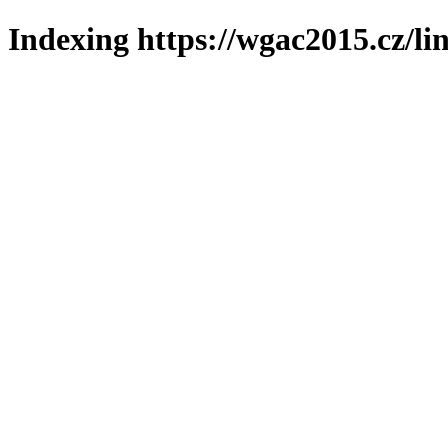
Indexing https://wgac2015.cz/li